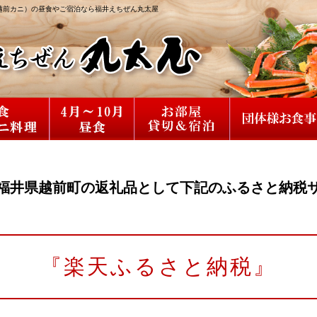
越前カニ）の昼食やご宿泊なら福井えちぜん丸太屋
福井県越前町の返礼品として下記のふるさと納税
『楽天ふるさと納税』