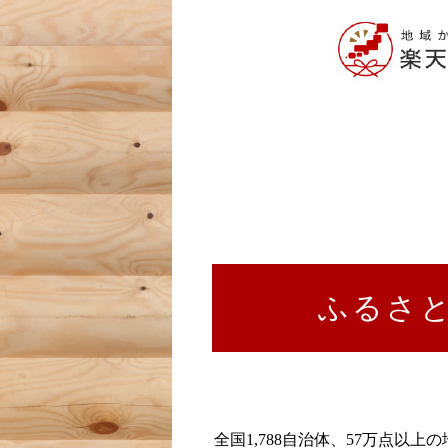
ふるさ
全国1,788自治体、57万点