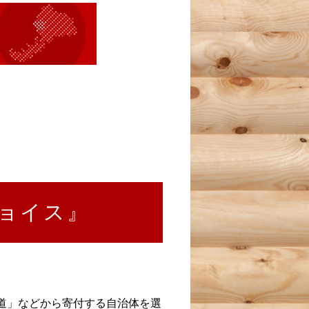
ョイス』
い道」などから寄付する自治体を選